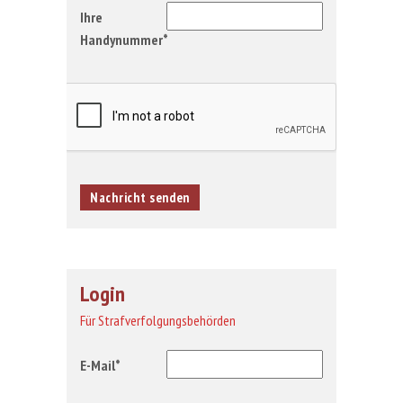
Ihre
Handynummer*
Login
Für Strafverfolgungsbehörden
E-Mail*