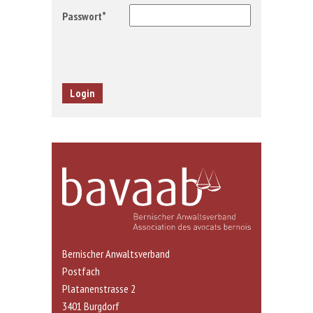
Passwort*
Bernischer Anwaltsverband
Postfach
Platanenstrasse 2
3401 Burgdorf