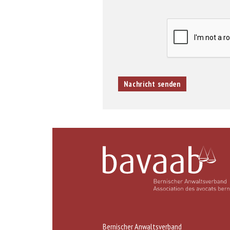
Bernischer Anwaltsverband