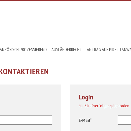
ANZÖSISCH PROZESSIEREND
AUSLÄNDERRECHT
ANTRAG AUF PIKETTANW
 KONTAKTIEREN
Login
Für Strafverfolgungsbehörden
E-Mail*