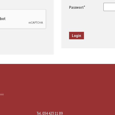
Passwort*
Tel. 034 423 11 89