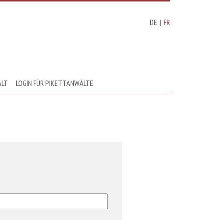
DE
|
FR
ALT
LOGIN FÜR PIKETTANWÄLTE