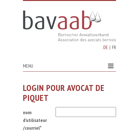
DE
|
FR
MENU
LOGIN POUR AVOCAT DE
PIQUET
nom
d'utilisateur
/courriel*