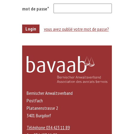
mot de passe*
vous avez oublié votre mot de passe?
Bernischer Anwaltsverband
Postfach
Platanenstrasse 2
3401 Burgdorf
Téléphone 034 423 11 89