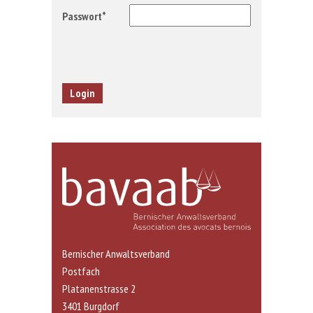
Passwort*
Bernischer Anwaltsverband
Postfach
Platanenstrasse 2
3401 Burgdorf