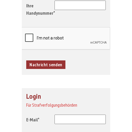
Ihre
Handynummer*
Login
Für Strafverfolgungsbehörden
E-Mail*